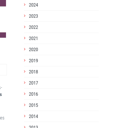
2024
2023
2022
2021
2020
2019
2018
2017
s-
2016
s
2015
2014
les
2013