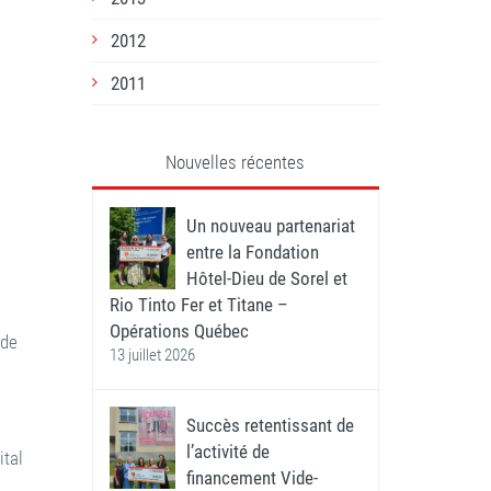
2012
2011
Nouvelles récentes
Un nouveau partenariat
entre la Fondation
Hôtel-Dieu de Sorel et
Rio Tinto Fer et Titane –
Opérations Québec
 de
13 juillet 2026
.
Succès retentissant de
l’activité de
ital
financement Vide-