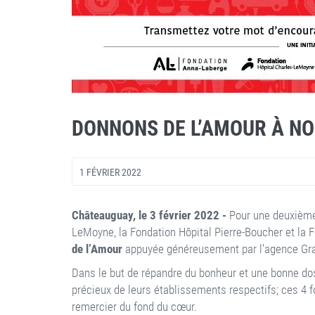
DONNONS DE L’AMOUR À NOS
1 FÉVRIER 2022
Châteauguay, le 3 février 2022
-
Pour une deuxième 
LeMoyne, la Fondation Hôpital Pierre-Boucher et la Fo
de l’Amour
appuyée généreusement par l’agence Gra
Dans le but de répandre du bonheur et une bonne dose
précieux de leurs établissements respectifs; ces 4 f
remercier du fond du cœur.