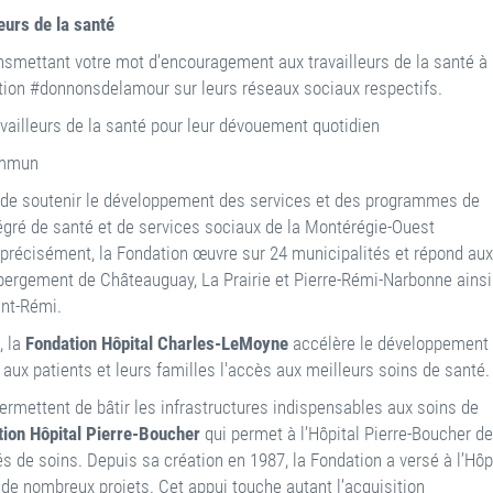
eurs de la santé
ransmettant votre mot d’encouragement aux travailleurs de la santé à
ation #donnonsdelamour sur leurs réseaux sociaux respectifs.
availleurs de la santé pour leur dévouement quotidien
commun
n de soutenir le développement des services et des programmes de
égré de santé et de services sociaux de la Montérégie-Ouest
s précisément, la Fondation œuvre sur 24 municipalités et répond aux
bergement de Châteauguay, La Prairie et Pierre-Rémi-Narbonne ainsi
int-Rémi.
 la
Fondation Hôpital Charles-LeMoyne
accélère le développement
r aux patients et leurs familles l'accès aux meilleurs soins de santé
rmettent de bâtir les infrastructures indispensables aux soins de
ion Hôpital Pierre-Boucher
qui permet à l’Hôpital Pierre-Boucher de
s de soins. Depuis sa création en 1987, la Fondation a versé à l’Hôp
r de nombreux projets. Cet appui touche autant l’acquisition