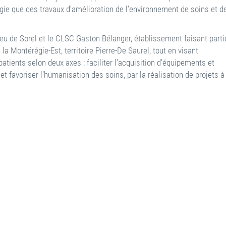
ie que des travaux d’amélioration de l’environnement de soins et d
ieu de Sorel et le CLSC Gaston Bélanger, établissement faisant parti
la Montérégie-Est, territoire Pierre-De Saurel, tout en visant
patients selon deux axes : faciliter l’acquisition d’équipements et
et favoriser l’humanisation des soins, par la réalisation de projets à