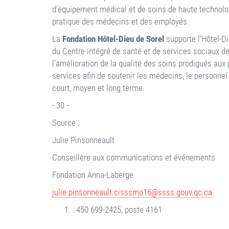
d’équipement médical et de soins de haute technolog
pratique des médecins et des employés.
La
Fondation Hôtel-Dieu de Sorel
supporte l’Hôtel-D
du Centre intégré de santé et de services sociaux de 
l’amélioration de la qualité des soins prodigués aux 
services afin de soutenir les médecins, le personnel 
court, moyen et long terme.
- 30 -
Source :
Julie Pinsonneault
Conseillère aux communications et événements
Fondation Anna-Laberge
julie.pinsonneault.cisssmo16@ssss.gouv.qc.ca
: 450 699-2425, poste 4161