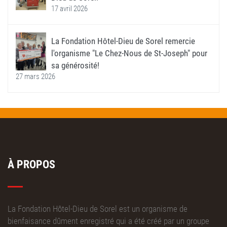
17 avril 2026
La Fondation Hôtel-Dieu de Sorel remercie
l'organisme "Le Chez-Nous de St-Joseph" pour
sa générosité!
27 mars 2026
À PROPOS
La Fondation Hôtel-Dieu de Sorel est un organisme de
bienfaisance dûment enregistré qui a été créé par un groupe