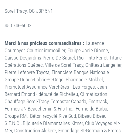
Sorel-Tracy, QC J3P 5N1
450 746-6003
Merci à nos précieux commanditaires :
Laurence
Cournoyer, Courtier immobilier, Équipe Janie Dionne,
Caisse Desjardins Pierre-De Saurel, Rio Tinto Fer et Titane
Opérations Québec, Ville de Sorel-Tracy, Château Langelier,
Pierre Lefebvre Toyota, Financière Banque Nationale
Groupe Dubuc-Labrie-St-Onge, Pharmacie Mokbel,
Promutuel Assurance Verchères - Les Forges, Jean-
Bernard Émond - député de Richelieu, Climatisation
Chauffage Sorel-Tracy, Tempstar Canada, Enertrack,
Fermes JN Beauchemin & Fils Inc., Ferme du Barbu,
Groupe RM, Béton recyclé Rive-Sud, Bibeau Bibeau
S.E.N.C., Bijouterie Diamantaires Kitner, Club Voyages Air-
Mer, Construction Alékère, Émondage St-Germain & Frères