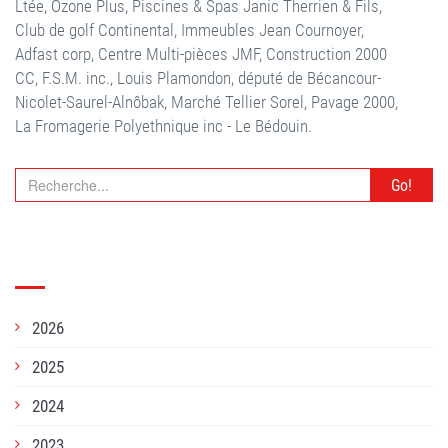
Ltée, Ozone Plus, Piscines & Spas Janic Therrien & Fils,
Club de golf Continental, Immeubles Jean Cournoyer,
Adfast corp, Centre Multi-pièces JMF, Construction 2000
CC, F.S.M. inc., Louis Plamondon, député de Bécancour-
Nicolet-Saurel-Alnôbak, Marché Tellier Sorel, Pavage 2000,
La Fromagerie Polyethnique inc - Le Bédouin.
Go!
ARCHIVES
2026
2025
2024
2023