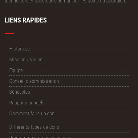
technologie et soucieux d’humaniser les soins au quotidien.
LIENS RAPIDES
Historique
Mission / Vision
Équipe
Conseil d'administration
Bénévoles
Rapports annuels
Comment faire un don
Différents types de dons
Programme de reconnaissance