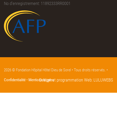
No d'enregistrement: 11892333RR0001
2026 © Fondation Hôpital Hôtel Dieu de Sorel • Tous droits réservés. •
Design et programmation Web:
LULUWEBS
Confidentialité
•
Mentions légales