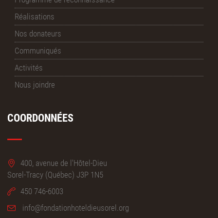
Réalisations
Nos donateurs
Communiqués
Activités
Nous joindre
COORDONNÉES
400, avenue de l'Hôtel-Dieu
Sorel-Tracy (Québec) J3P 1N5
450 746-6003
info@fondationhoteldieusorel.org